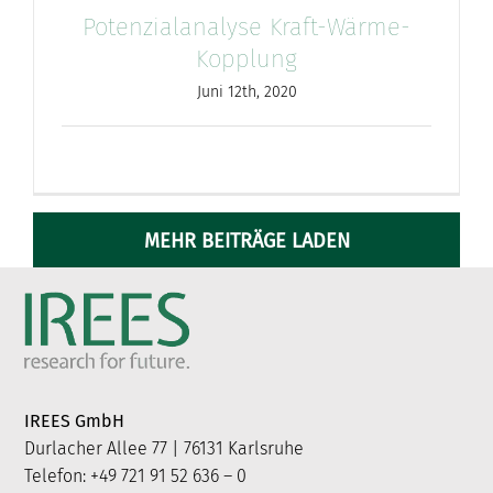
Potenzialanalyse Kraft-Wärme-
Kopplung
Juni 12th, 2020
MEHR BEITRÄGE LADEN
IREES GmbH
Durlacher Allee 77 | 76131 Karlsruhe
Telefon: +49 721 91 52 636 – 0